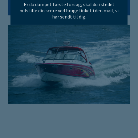
Er du dumpet første forsøg, skal du i stedet
Tilmeld
DKK 100
nulstille din score ved bruge linket i den mail, vi
har sendt til dig.